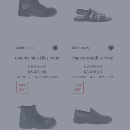
Mais cores:
Mais cores:
Coturno Nina Ellus Preto
Papete Mia Ellus Preto
R$ 950,00
R$ 698,00
R$ 479,00
R$ 419,00
4X de R$ 119,75 sem juros
4X de R$ 104,75 sem juros
50%
31%
OFF
OFF