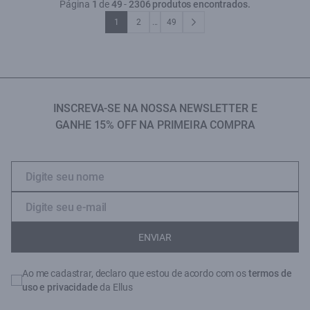
Página
1
de
49
-
2306 produtos encontrados.
1
2
...
49
INSCREVA-SE NA NOSSA NEWSLETTER E
GANHE 15% OFF NA PRIMEIRA COMPRA
ENVIAR
Ao me cadastrar, declaro que estou de acordo com os
termos de
uso e privacidade
da Ellus