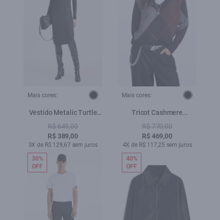
Mais cores:
Mais cores:
Vestido Metalic Turtle
Tricot Cashmere
Neck Midi Preto
Lonsango Preto
R$ 649,00
R$ 770,00
R$ 389,00
R$ 469,00
3X de R$ 129,67 sem juros
4X de R$ 117,25 sem juros
30%
40%
OFF
OFF