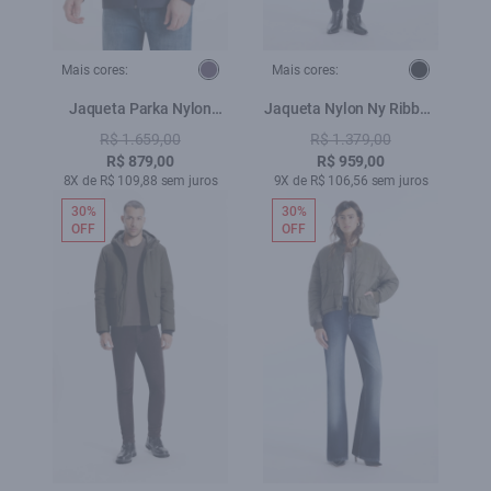
Mais cores:
Mais cores:
Jaqueta Parka Nylon
Jaqueta Nylon Ny Ribbon
Ribbon Purple Blue
Hood Preto
R$ 1.659,00
R$ 1.379,00
R$ 879,00
R$ 959,00
8X de R$ 109,88 sem juros
9X de R$ 106,56 sem juros
30%
30%
OFF
OFF