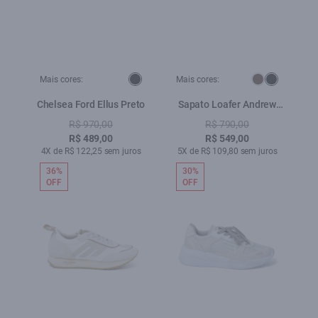
Mais cores:
Mais cores:
Chelsea Ford Ellus Preto
Sapato Loafer Andrew
Ellus Preto
R$ 970,00
R$ 790,00
R$ 489,00
R$ 549,00
4X de R$ 122,25 sem juros
5X de R$ 109,80 sem juros
36%
30%
OFF
OFF