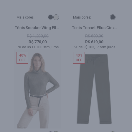
Mais cores:
Mais cores:
Tênis Sneaker Wing Ellus
Tenis Tennet Ellus Cinza
Off White
Claro
R$ 1.200,00
R$ 890,00
R$ 770,00
R$ 619,00
7X de R$ 110,00 sem juros
6X de R$ 103,17 sem juros
40%
40%
OFF
OFF