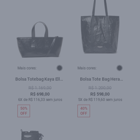
Mais cores:
Mais cores:
Bolsa Totebag Kaya Ellus
Bolsa Tote Bag Hera
Preto
Techno Leather Preto
R$ 1.169,00
R$ 1.200,00
R$ 698,00
R$ 598,00
6X de R$ 116,33 sem juros
5X de R$ 119,60 sem juros
50%
40%
OFF
OFF