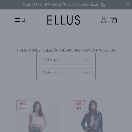
✕
SALE | ATÉ 50% OFF + 20% EXTRA COM O CUPOM
ELL20
|
HOME
SALE - SELEÇÃO ATÉ 50% OFF + 20% EXTRA | ELLUS
Filtrar por
40%
50%
OFF
OFF