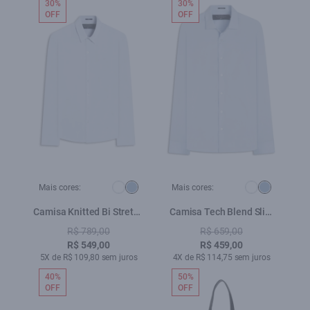
30%
30%
OFF
OFF
Mais cores:
Mais cores:
Camisa Knitted Bi Stretch
Camisa Tech Blend Slim
Azul Claro
Azul Claro
R$ 789,00
R$ 659,00
R$ 549,00
R$ 459,00
5X de R$ 109,80 sem juros
4X de R$ 114,75 sem juros
40%
50%
OFF
OFF