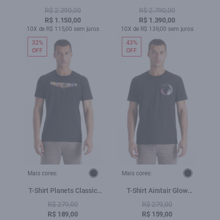
Ruching Vinho
Dress Ruching Vinho
R$ 2.290,00
R$ 2.790,00
R$ 1.150,00
R$ 1.390,00
10X de R$ 115,00 sem juros
10X de R$ 139,00 sem juros
32%
43%
OFF
OFF
Mais cores:
Mais cores:
T-Shirt Planets Classic
T-Shirt Airstair Glow
Preto
Preto
R$ 279,00
R$ 279,00
R$ 189,00
R$ 159,00