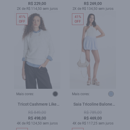
R$ 229,00
R$ 269,00
2X de R$ 114,50 sem juros
2X de R$ 134,50 sem juros
41%
41%
OFF
OFF
Mais cores:
Mais cores:
Tricot Cashmere Like
Saia Tricoline Balone
Knit Off White Mescla
Azul Claro
R$ 849,00
R$ 789,00
R$ 498,00
R$ 469,00
4X de R$ 124,50 sem juros
4X de R$ 117,25 sem juros