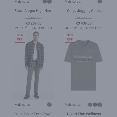
Mais cores:
Mais cores:
Blusa Alegra High Neck
Calça Jogging Color
Verde Oliva
Verde Escuro
R$ 449,00
R$ 729,00
R$ 269,00
R$ 439,00
2X de R$ 134,50 sem juros
4X de R$ 109,75 sem juros
30%
32%
OFF
OFF
Mais cores:
Mais cores:
Calça Color Twill Power
T-Shirt Fine Wellness