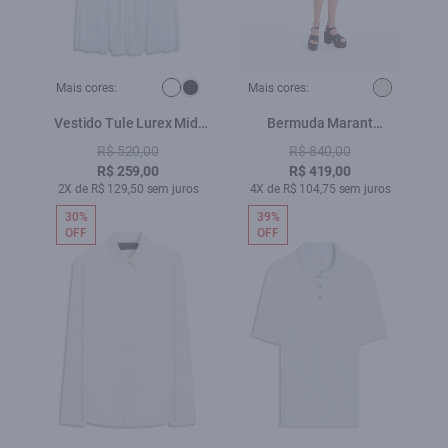
Mais cores:
Mais cores:
Vestido Tule Lurex Midi
Bermuda Marant
Branco
Transpass Buttons
R$ 520,00
R$ 840,00
Natural
R$ 259,00
R$ 419,00
2X de R$ 129,50 sem juros
4X de R$ 104,75 sem juros
30%
39%
OFF
OFF