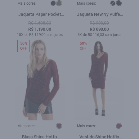
Mais cores:
Mais cores:
Jaqueta Paper Pocket
Jaqueta New Ny Puffer
Verde Militar
Dark Brown
R$ 1.698,00
R$ 998,00
R$ 1.190,00
R$ 698,00
10X de R$ 119,00 sem juros
6X de R$ 116,33 sem juros
50%
50%
OFF
OFF
Mais cores:
Mais cores:
Blusa Shine Hotfix
Vestido Shine Hotfix