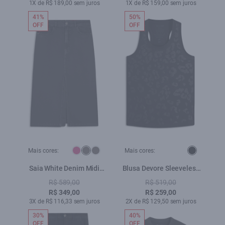
1X de R$ 189,00 sem juros
1X de R$ 159,00 sem juros
41%
50%
OFF
OFF
Mais cores:
Mais cores:
Saia White Denim Midi
Blusa Devore Sleeveless
Zetex Plumbo
Animal Print Preto
R$ 589,00
R$ 519,00
R$ 349,00
R$ 259,00
3X de R$ 116,33 sem juros
2X de R$ 129,50 sem juros
30%
40%
OFF
OFF