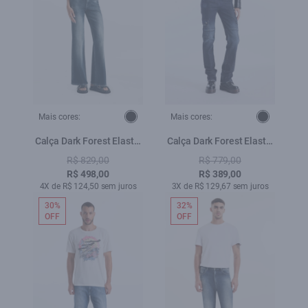
Mais cores:
Mais cores:
Calça Dark Forest Elastic
Calça Dark Forest Elastic
Gisele Flare 2156 Lav
Cargo Lav.Escuro C/
R$ 829,00
R$ 779,00
Escuro
Craquelado
R$ 498,00
R$ 389,00
4X de R$ 124,50 sem juros
3X de R$ 129,67 sem juros
30%
32%
OFF
OFF