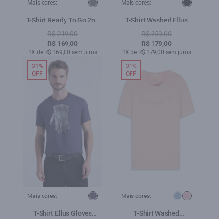
Mais cores:
Mais cores:
T-Shirt Ready To Go 2nd
T-Shirt Washed Ellus
Floor Grafite
Preto
R$ 219,00
R$ 259,00
R$ 169,00
R$ 179,00
1X de R$ 169,00 sem juros
1X de R$ 179,00 sem juros
31%
31%
OFF
OFF
Mais cores:
Mais cores:
T-Shirt Ellus Gloves
T-Shirt Washed