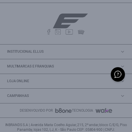
INSTITUCIONAL ELLUS
MULTIMARCAS E FRANQUIAS
LOJA ONLINE
CAMPANHAS
DESENVOLVIDO POR
TECNOLOGIA
INBRANDS S.A | Avenida Maria Coelho Aguiar, 215, 2º andar, bloco C/E/G, Piso
Panamby, lojas 102, I, J, K - São Paulo CEP: 05804-900 | CNPJ: