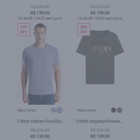
Gothic Azul Pervante
Gothic Azul Seco
R$ 229,00
R$ 229,00
R$ 139,00
R$ 139,00
1X de R$ 139,00 sem juros
1X de R$ 139,00 sem juros
34%
39%
OFF
OFF
Mais cores:
Mais cores:
T-Shirt Cotton Fine Ellus
T-Shirt Onçafari Preserve
Duocolor Classic Mc Blue
Classic Floresta
R$ 210,00
R$ 229,00
Vintage
R$ 139,00
R$ 139,00