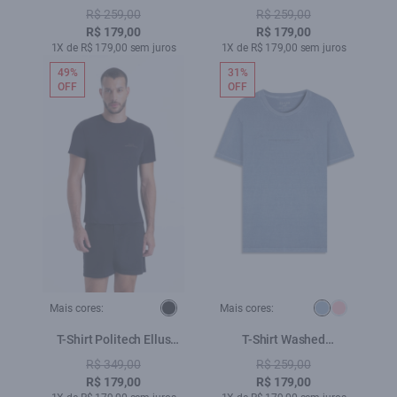
Classic Purple Blue
Essentials Blush
R$ 259,00
R$ 259,00
R$ 179,00
R$ 179,00
1X de R$ 179,00 sem juros
1X de R$ 179,00 sem juros
49%
31%
OFF
OFF
Mais cores:
Mais cores:
T-Shirt Politech Ellus
T-Shirt Washed
Sportdlx Preto
Essentials Azul Pervante
R$ 349,00
R$ 259,00
R$ 179,00
R$ 179,00