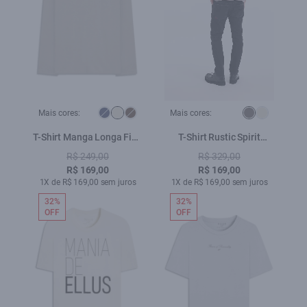
Mais cores:
Mais cores:
T-Shirt Manga Longa Fine
T-Shirt Rustic Spirit
Ellus Classic Gelo
Niquel
R$ 249,00
R$ 329,00
R$ 169,00
R$ 169,00
1X de R$ 169,00 sem juros
1X de R$ 169,00 sem juros
32%
32%
OFF
OFF