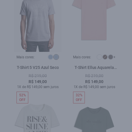
Mais cores:
Mais cores:
+
T-Shirt 5 V25 Azul Seco
T-Shirt Ellus Aquarela
Classic Blush
R$ 219,00
R$ 219,00
R$ 149,00
R$ 149,00
1X de R$ 149,00 sem juros
1X de R$ 149,00 sem juros
52%
32%
OFF
OFF