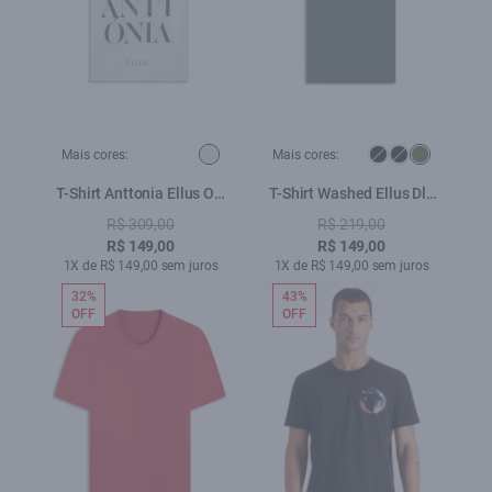
Mais cores:
Mais cores:
T-Shirt Anttonia Ellus Off
T-Shirt Washed Ellus Dlx
White
Floresta
R$ 309,00
R$ 219,00
R$ 149,00
R$ 149,00
1X de R$ 149,00 sem juros
1X de R$ 149,00 sem juros
32%
43%
OFF
OFF