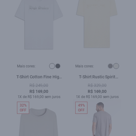
Mais cores:
Mais cores:
T-Shirt Cotton Fine High
T-Shirt Rustic Spirit
Stakes Branco
Natural
R$ 249,00
R$ 329,00
R$ 169,00
R$ 169,00
1X de R$ 169,00 sem juros
1X de R$ 169,00 sem juros
32%
49%
OFF
OFF