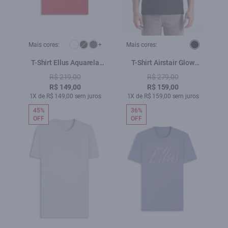
Mais cores:
+
Mais cores:
T-Shirt Ellus Aquarela
T-Shirt Airstair Glow
Classic Cereja
Preto
R$ 219,00
R$ 279,00
R$ 149,00
R$ 159,00
1X de R$ 149,00 sem juros
1X de R$ 159,00 sem juros
45%
36%
OFF
OFF