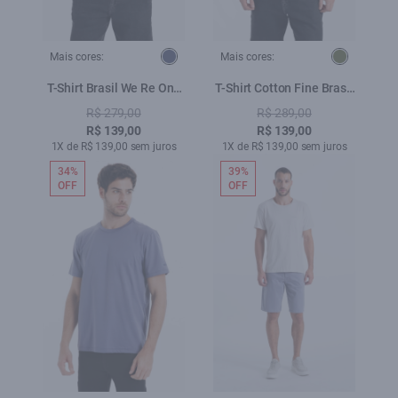
Mais cores:
Mais cores:
T-Shirt Brasil We Re One
T-Shirt Cotton Fine Brasil
Team Dark Navy
Club Bottle
R$ 279,00
R$ 289,00
R$ 139,00
R$ 139,00
1X de R$ 139,00 sem juros
1X de R$ 139,00 sem juros
34%
39%
OFF
OFF