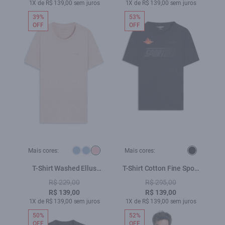
1X de R$ 139,00 sem juros
1X de R$ 139,00 sem juros
39%
53%
OFF
OFF
Mais cores:
Mais cores:
T-Shirt Washed Ellus
T-Shirt Cotton Fine Sport
Gothic Blush
Dlx Preto
R$ 229,00
R$ 295,00
R$ 139,00
R$ 139,00
1X de R$ 139,00 sem juros
1X de R$ 139,00 sem juros
50%
52%
OFF
OFF