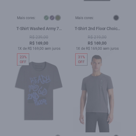
Mais cores:
Mais cores:
T-Shirt Washed Army 72
T-Shirt 2nd Floor Choice
Classic Verde Army
Preto
R$ 239,00
R$ 219,00
R$ 169,00
R$ 169,00
1X de R$ 169,00 sem juros
1X de R$ 169,00 sem juros
23%
31%
OFF
OFF