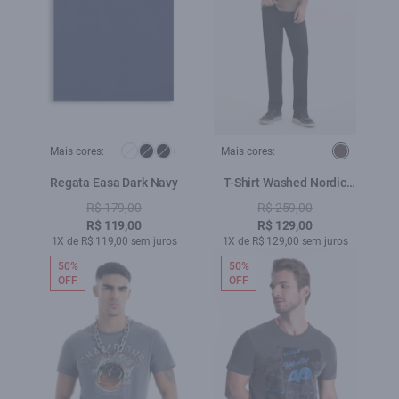
Mais cores:
+
Mais cores:
Regata Easa Dark Navy
T-Shirt Washed Nordic
Tour Marrom
R$ 179,00
R$ 259,00
R$ 119,00
R$ 129,00
1X de R$ 119,00 sem juros
1X de R$ 129,00 sem juros
50%
50%
OFF
OFF