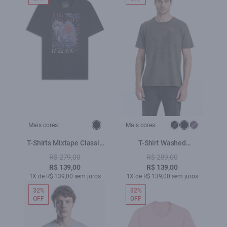
Mais cores:
Mais cores:
T-Shirts Mixtape Classic
T-Shirt Washed
Preto
Overcoming Castor
R$ 279,00
R$ 289,00
R$ 139,00
R$ 139,00
1X de R$ 139,00 sem juros
1X de R$ 139,00 sem juros
32%
32%
OFF
OFF