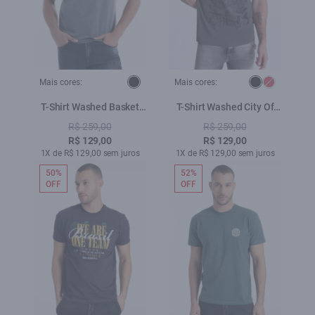
Mais cores:
Mais cores:
T-Shirt Washed Basket
T-Shirt Washed City Of
Champions Preto
Rock Preto
R$ 259,00
R$ 259,00
R$ 129,00
R$ 129,00
1X de R$ 129,00 sem juros
1X de R$ 129,00 sem juros
50%
52%
OFF
OFF