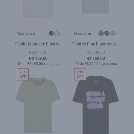
Mais cores:
Mais cores:
+
T-Shirt Mania de Ellus Off
T-Shirts Fine Flavors Over
White
Prata
R$ 249,00
R$ 249,00
R$ 169,00
R$ 169,00
1X de R$ 169,00 sem juros
1X de R$ 169,00 sem juros
29%
23%
OFF
OFF