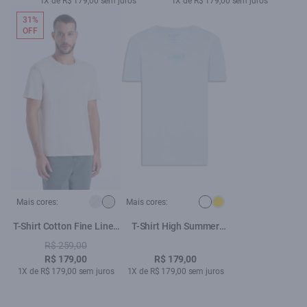
1X de R$ 179,00 sem juros
1X de R$ 179,00 sem juros
31%
OFF
Mais cores:
Mais cores:
T-Shirt Cotton Fine Linen
T-Shirt High Summer
Ellus Classic Mc Natural
Branco
R$ 259,00
R$ 179,00
R$ 179,00
1X de R$ 179,00 sem juros
1X de R$ 179,00 sem juros