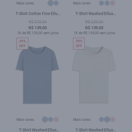
Mais cores:
Mais cores:
T-Shirt Cotton Fine Ellus
T-Shirt Washed Ellus
Duocolor Classic Mc Azul
Gothic Gelo
R$ 210,00
R$ 229,00
Jeans
R$ 139,00
R$ 139,00
1X de R$ 139,00 sem juros
1X de R$ 139,00 sem juros
39%
39%
OFF
OFF
Mais cores:
Mais cores:
T-Shirt Washed Ellus
T-Shirt Washed Ellus