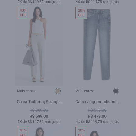
3X de R$ 119,67 sem juros
4X de R$ 114,75 sem juros
40%
20%
OFF
OFF
Mais cores:
Mais cores:
Calça Tailoring Straight
Calça Jogging Memory
Barra Italiana Areia
Gisele 1047 Lav.Claro C/
R$ 989,00
R$ 598,00
Pinc
R$ 589,00
R$ 479,00
5X de R$ 117,80 sem juros
4X de R$ 119,75 sem juros
41%
20%
OFF
OFF