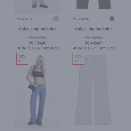
Mais cores:
Mais cores:
Calça Jogging Color
Calça Jogging Color
Flare Caqui
Verde Escuro
R$ 649,00
R$ 729,00
R$ 389,00
R$ 439,00
3X de R$ 129,67 sem juros
4X de R$ 109,75 sem juros
52%
51%
OFF
OFF