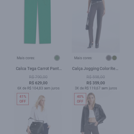
Mais cores:
Mais cores:
Calca Tega Carrot Pants
Calça Jogging Color Reta
Verde
Plumbo
R$ 790,00
R$ 598,00
R$ 629,00
R$ 359,00
6X de R$ 104,83 sem juros
3X de R$ 119,67 sem juros
41%
40%
OFF
OFF