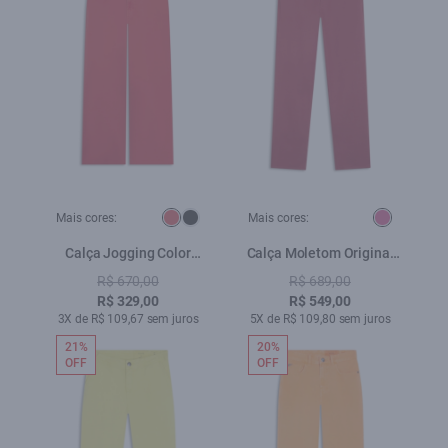
Mais cores:
Mais cores:
Calça Jogging Color
Calça Moletom Original
Melancia
Ellus Maravilha
R$ 670,00
R$ 689,00
R$ 329,00
R$ 549,00
3X de R$ 109,67 sem juros
5X de R$ 109,80 sem juros
21%
20%
OFF
OFF