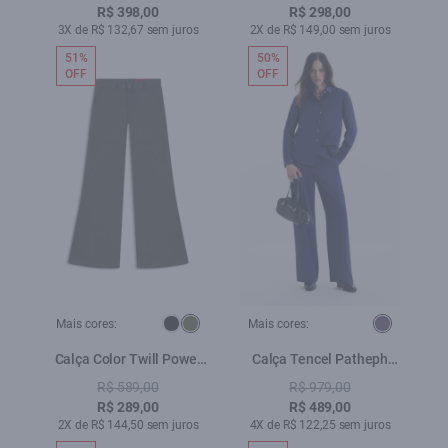
R$ 398,00
R$ 298,00
3X de R$ 132,67 sem juros
2X de R$ 149,00 sem juros
51%
50%
OFF
OFF
Mais cores:
Mais cores:
Calça Color Twill Power
Calça Tencel Patheph
Patheph Verde Escuro
Purple Blue
R$ 589,00
R$ 979,00
R$ 289,00
R$ 489,00
2X de R$ 144,50 sem juros
4X de R$ 122,25 sem juros