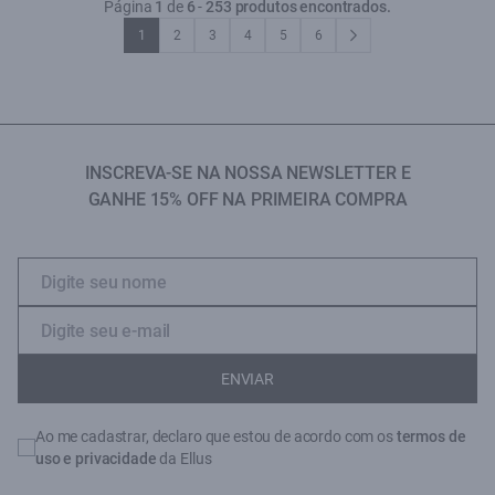
Página
1
de
6
-
253 produtos encontrados.
1
2
3
4
5
6
INSCREVA-SE NA NOSSA NEWSLETTER E
GANHE 15% OFF NA PRIMEIRA COMPRA
ENVIAR
Ao me cadastrar, declaro que estou de acordo com os
termos de
uso e privacidade
da Ellus