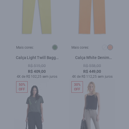
Mais cores:
Mais cores:
Calça Light Twill Baggy
Calça White Denim
Lemon
Pessego
R$ 519,00
R$ 558,00
R$ 409,00
R$ 449,00
4X de R$ 102,25 sem juros
4X de R$ 112,25 sem juros
50%
30%
OFF
OFF