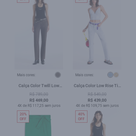
Mais cores:
Mais cores:
Calça Color Twill Low
Calça Color Low Rise Tie
Rise Plumbo
Dye Azul Pervante
R$ 789,00
R$ 549,00
R$ 469,00
R$ 439,00
4X de R$ 117,25 sem juros
4X de R$ 109,75 sem juros
20%
40%
OFF
OFF