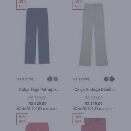
20%
50%
OFF
OFF
Mais cores:
Mais cores:
Calça Tega Patheph
Calça Vintage Denim
Marinho
Color Verde Seco
R$ 789,00
R$ 639,00
R$ 629,00
R$ 319,00
6X de R$ 104,83 sem juros
3X de R$ 106,33 sem juros
51%
20%
OFF
OFF