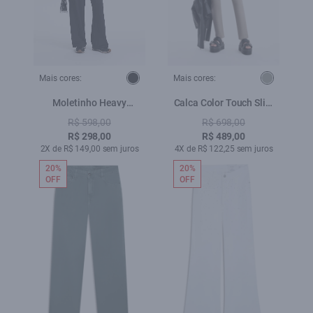
Mais cores:
Mais cores:
Moletinho Heavy
Calca Color Touch Slim
Patheph Preto
Hemp
R$ 598,00
R$ 698,00
R$ 298,00
R$ 489,00
2X de R$ 149,00 sem juros
4X de R$ 122,25 sem juros
20%
20%
OFF
OFF