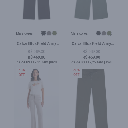
Mais cores:
Mais cores:
Calça Ellus Field Army
Calça Ellus Field Army
Wide Leg Preto
Wide Leg Verde Militar
R$ 589,00
R$ 589,00
R$ 469,00
R$ 469,00
4X de R$ 117,25 sem juros
4X de R$ 117,25 sem juros
40%
40%
OFF
OFF