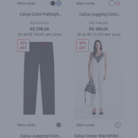
Mais cores:
Mais cores:
Calça Color Patheph
Calça Jogging Color
Chevalier Azul Jeans
Preppy Flare Et. Zetex
R$ 619,00
R$ 749,00
Branco
R$ 298,00
R$ 369,00
2X de R$ 149,00 sem juros
3X de R$ 123,00 sem juros
40%
40%
OFF
OFF
Mais cores:
Mais cores:
Calça Jogging Color
Calça Crepe Way Wideleg