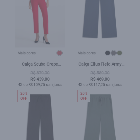
Mais cores:
Mais cores:
Calça Scuba Crepe
Calça Ellus Field Army
Trapezio Vermelho
Wide Leg Petroleo
R$ 879,00
R$ 589,00
R$ 439,00
R$ 469,00
4X de R$ 109,75 sem juros
4X de R$ 117,25 sem juros
20%
20%
OFF
OFF