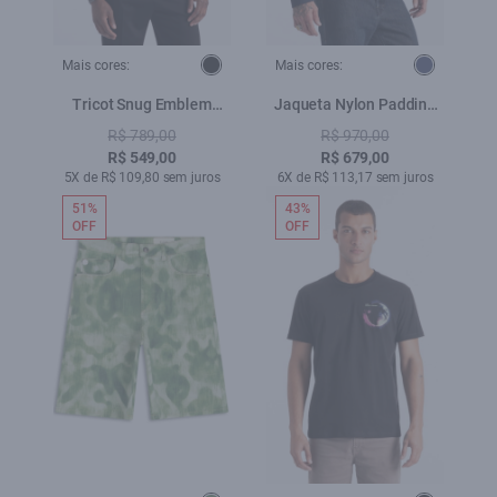
Mais cores:
Mais cores:
Tricot Snug Emblem
Jaqueta Nylon Padding
Sweater Cinza Medio
Sport Dark Navy
R$ 789,00
R$ 970,00
R$ 549,00
R$ 679,00
5X de R$ 109,80 sem juros
6X de R$ 113,17 sem juros
51%
43%
OFF
OFF