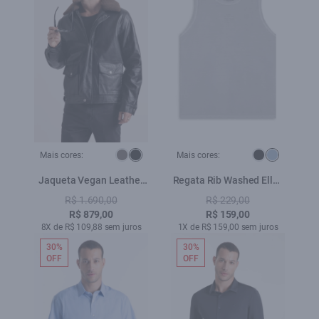
Mais cores:
Mais cores:
Jaqueta Vegan Leather
Regata Rib Washed Ellus
Golf Classic Fur Preto
Slim Azul Seco
R$ 1.690,00
R$ 229,00
R$ 879,00
R$ 159,00
8X de R$ 109,88 sem juros
1X de R$ 159,00 sem juros
30%
30%
OFF
OFF