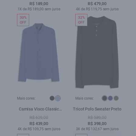
Lav.Escuro C/ Pincelado
R$ 189,00
R$ 479,00
1X de R$ 189,00 sem juros
4X de R$ 119,75 sem juros
30%
32%
OFF
OFF
Mais cores:
Mais cores:
Camisa Visco Classic
Tricot Polo Sweater Preto
Xangai Fusioned Azul
R$ 629,00
R$ 589,00
Jeans
R$ 439,00
R$ 398,00
4X de R$ 109,75 sem juros
3X de R$ 132,67 sem juros