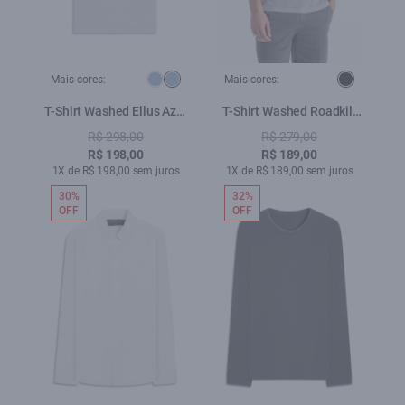
Mais cores:
Mais cores:
T-Shirt Washed Ellus Azul
T-Shirt Washed Roadkill
Seco
Cinza Claro
R$ 298,00
R$ 279,00
R$ 198,00
R$ 189,00
1X de R$ 198,00 sem juros
1X de R$ 189,00 sem juros
30%
32%
OFF
OFF