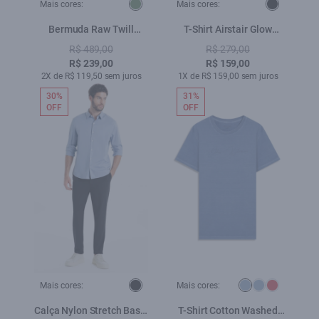
Mais cores:
Mais cores:
Bermuda Raw Twill
T-Shirt Airstair Glow
Organic Lemon
Preto
R$ 489,00
R$ 279,00
R$ 239,00
R$ 159,00
2X de R$ 119,50 sem juros
1X de R$ 159,00 sem juros
30%
31%
OFF
OFF
Mais cores:
Mais cores:
Calça Nylon Stretch Basic
T-Shirt Cotton Washed