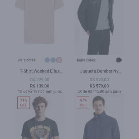
Mais cores:
Mais cores:
T-Shirt Washed Ellus
Jaqueta Bomber Ny
Gothic Blush
Embroidery Preto
R$ 229,00
R$ 970,00
R$ 139,00
R$ 579,00
1X de R$ 139,00 sem juros
5X de R$ 115,80 sem juros
31%
47%
OFF
OFF