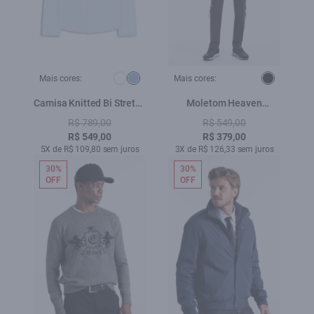
Mais cores:
Mais cores:
Camisa Knitted Bi Stretch
Moletom Heaven
Azul Claro
Embroidery Preto
R$ 789,00
R$ 549,00
R$ 549,00
R$ 379,00
5X de R$ 109,80 sem juros
3X de R$ 126,33 sem juros
30%
30%
OFF
OFF