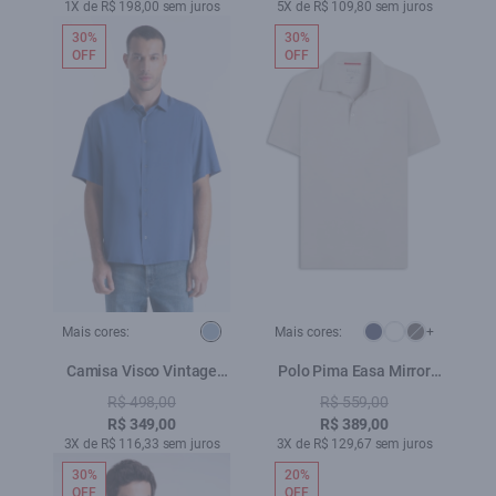
1X de R$ 198,00 sem juros
5X de R$ 109,80 sem juros
30%
30%
OFF
OFF
Mais cores:
Mais cores:
+
Camisa Visco Vintage
Polo Pima Easa Mirror
Xangai Azul Jeans
Classic Prata
R$ 498,00
R$ 559,00
R$ 349,00
R$ 389,00
3X de R$ 116,33 sem juros
3X de R$ 129,67 sem juros
30%
20%
OFF
OFF