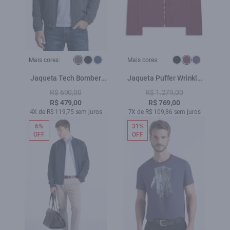
Mais cores:
Mais cores:
Jaqueta Tech Bomber
Jaqueta Puffer Wrinkle
Hood Grafite
Ellus Bordeaux
R$ 690,00
R$ 1.279,00
R$ 479,00
R$ 769,00
4X de R$ 119,75 sem juros
7X de R$ 109,86 sem juros
6%
31%
OFF
OFF