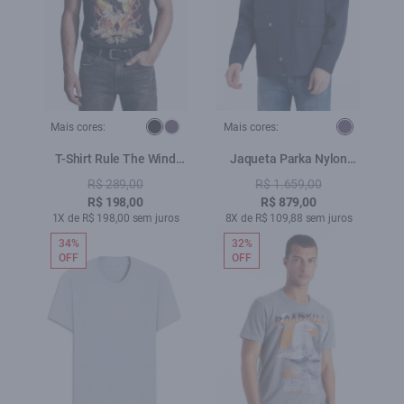
Mais cores:
Mais cores:
T-Shirt Rule The Wind
Jaqueta Parka Nylon
Preto
Ribbon Purple Blue
R$ 289,00
R$ 1.659,00
R$ 198,00
R$ 879,00
1X de R$ 198,00 sem juros
8X de R$ 109,88 sem juros
34%
32%
OFF
OFF