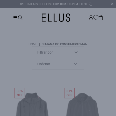
✕
SALE | ATÉ 50% OFF + 20% EXTRA COM O CUPOM
ELL20
|
HOME
SEMANA DO CONSUMIDOR MAN
Filtrar por
30%
31%
OFF
OFF