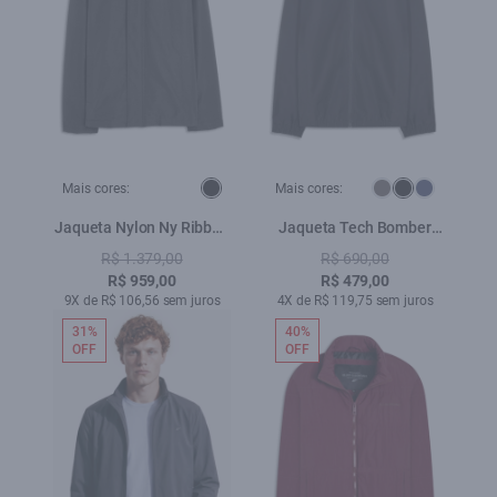
Mais cores:
Mais cores:
Jaqueta Nylon Ny Ribbon
Jaqueta Tech Bomber
Hood Preto
Hood Preto
R$ 1.379,00
R$ 690,00
R$ 959,00
R$ 479,00
9X de R$ 106,56 sem juros
4X de R$ 119,75 sem juros
31%
40%
OFF
OFF