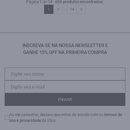
Página
1
de
14
-
636 produtos encontrados.
1
2
...
14
INSCREVA-SE NA NOSSA NEWSLETTER E
GANHE 15% OFF NA PRIMEIRA COMPRA
ENVIAR
Ao me cadastrar, declaro que estou de acordo com os
termos de
uso e privacidade
da Ellus