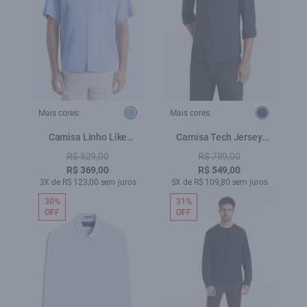
Mais cores:
Mais cores:
Camisa Linho Like
Camisa Tech Jersey
Cintage Xangai Azul
Squares Slim Xangai Ml
R$ 529,00
R$ 789,00
Claro
Dark Navy
R$ 369,00
R$ 549,00
3X de R$ 123,00 sem juros
5X de R$ 109,80 sem juros
30%
31%
OFF
OFF