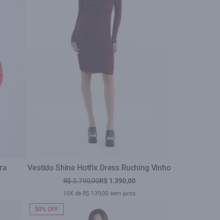
ra
Vestido Shine Hotfix Dress Ruching Vinho
R$ 2.790,00
R$ 1.390,00
10X de R$ 139,00 sem juros
50% OFF