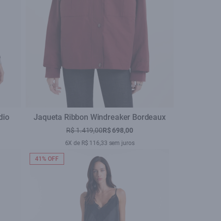
dio
Jaqueta Ribbon Windreaker Bordeaux
R$ 1.419,00
R$ 698,00
6X de R$ 116,33 sem juros
41% OFF