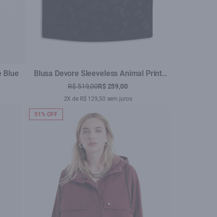
e Blue
Blusa Devore Sleeveless Animal Print
Preto
R$ 519,00
R$ 259,00
2X de R$ 129,50 sem juros
51% OFF