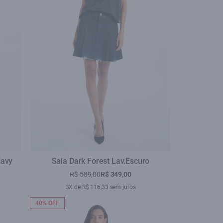
Navy
Saia Dark Forest Lav.Escuro
R$ 589,00
R$ 349,00
3X de R$ 116,33 sem juros
40% OFF