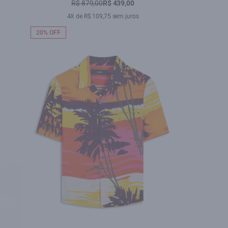
R$ 879,00
R$ 439,00
4X de R$ 109,75 sem juros
20% OFF