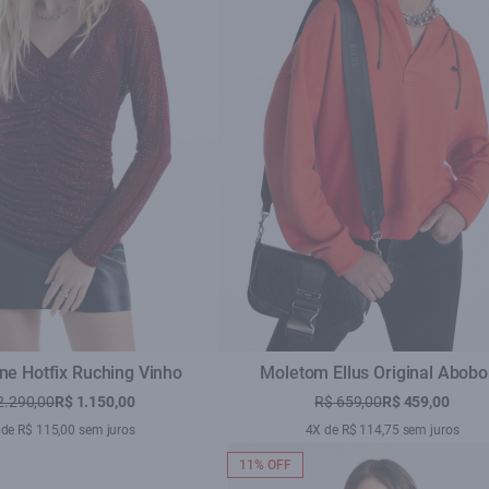
ne Hotfix Ruching Vinho
Moletom Ellus Original Abobo
2.290,00
R$ 1.150,00
R$ 659,00
R$ 459,00
de R$ 115,00 sem juros
4X de R$ 114,75 sem juros
11% OFF