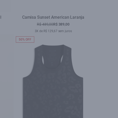
l
Camisa Sunset American Laranja
R$ 489,00
R$ 389,00
3X de R$ 129,67 sem juros
50% OFF
se