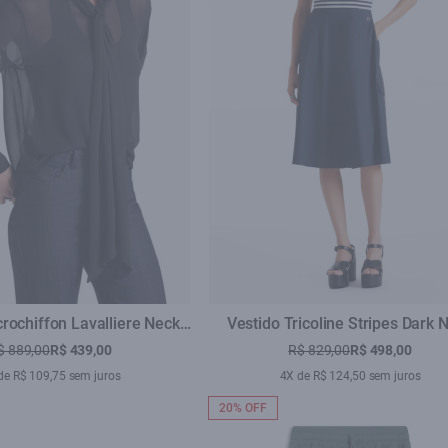
rochiffon Lavalliere Neck
Vestido Tricoline Stripes Dark 
Preto
$ 889,00
R$ 439,00
R$ 829,00
R$ 498,00
de R$ 109,75 sem juros
4X de R$ 124,50 sem juros
20% OFF