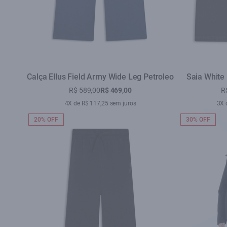
Calça Ellus Field Army Wide Leg Petroleo
Saia White
R$ 589,00
R$ 469,00
R
4X de R$ 117,25 sem juros
3X 
20% OFF
30% OFF