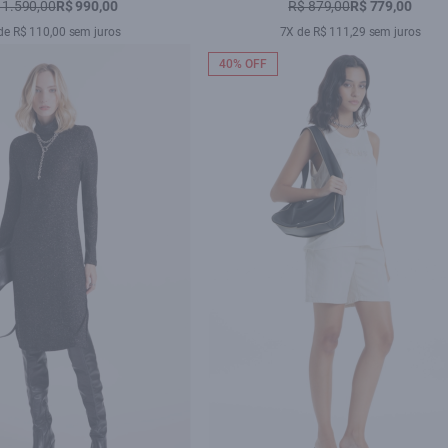
Preto
 1.590,00
R$ 990,00
R$ 879,00
R$ 779,00
de R$ 110,00 sem juros
7X de R$ 111,29 sem juros
40% OFF