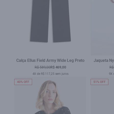
Calça Ellus Field Army Wide Leg Preto
Jaqueta Ny
R$ 589,00
R$ 469,00
R$
4X de R$ 117,25 sem juros
9X 
40% OFF
51% OFF