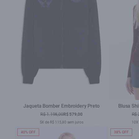
Jaqueta Bomber Embroidery Preto
Blusa Shi
R$ 1.198,00
R$ 579,00
R$ 
5X de R$ 115,80 sem juros
10X 
40% OFF
38% OFF