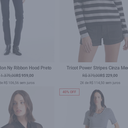
lon Ny Ribbon Hood Preto
Tricot Power Stripes Cinza Me
 1.379,00
R$ 959,00
R$ 379,00
R$ 229,00
de R$ 106,56 sem juros
2X de R$ 114,50 sem juros
40% OFF