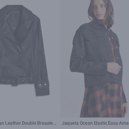
n Leather Double Breasted
Jaqueta Ocean Elastic Easa Ama