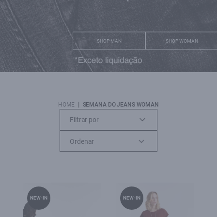
SHOP MAN
SHOP WOMAN
|
HOME
SEMANA DO JEANS WOMAN
Filtrar por
NEW-IN
NEW-IN