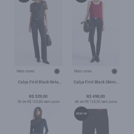
Mais cores:
Mais cores:
Calça First Black Reta
Calça First Black Skinny
Amaciado
Amaciado
R$ 529,00
R$ 498,00
5X de R$ 105,80 sem juros
4X de R$ 124,50 sem juros
NEW-IN