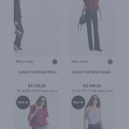
Mais cores:
Mais cores:
Calça First Blue Reta
Calça First Blue Gisele
Amaciado
Patheph Lav.Escuro
R$ 529,00
R$ 589,00
5X de R$ 105,80 sem juros
5X de R$ 117,80 sem juros
NEW-IN
NEW-IN