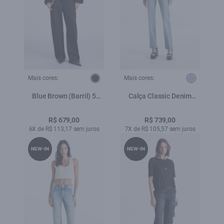
Mais cores:
Mais cores:
Blue Brown (Barril) 5
Calça Classic Denim
Pockets Lav. Amaciado
Elastic Reta Lav.Claro
R$ 679,00
R$ 739,00
6X de R$ 113,17 sem juros
7X de R$ 105,57 sem juros
NEW-IN
NEW-IN