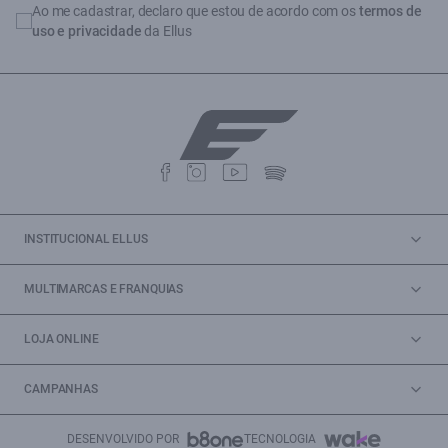
Ao me cadastrar, declaro que estou de acordo com os
termos de
uso e privacidade
da Ellus
INSTITUCIONAL ELLUS
MULTIMARCAS E FRANQUIAS
LOJA ONLINE
CAMPANHAS
DESENVOLVIDO POR
TECNOLOGIA