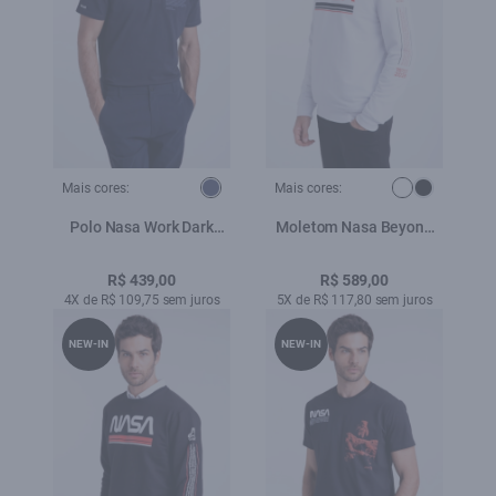
Mais cores:
Mais cores:
Polo Nasa Work Dark
Moletom Nasa Beyond
Navy
The Solar Branco
R$ 439,00
R$ 589,00
4X de R$ 109,75 sem juros
5X de R$ 117,80 sem juros
NEW-IN
NEW-IN