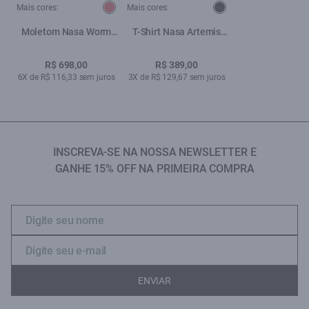
Mais cores:
Mais cores:
Moletom Nasa Worm
T-Shirt Nasa Artemis
Vermelho
Preto
R$ 698,00
R$ 389,00
6X de R$ 116,33 sem juros
3X de R$ 129,67 sem juros
INSCREVA-SE NA NOSSA NEWSLETTER E
GANHE 15% OFF NA PRIMEIRA COMPRA
ENVIAR