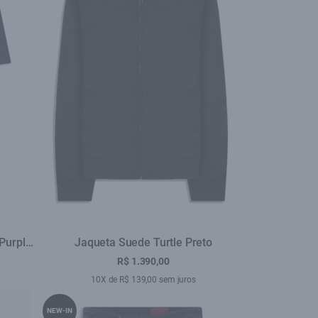
 Purple
Jaqueta Suede Turtle Preto
R$ 1.390,00
10X de R$ 139,00 sem juros
NEW-IN