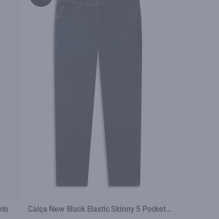
eto
Calça New Black Elastic Skinny 5 Pockets