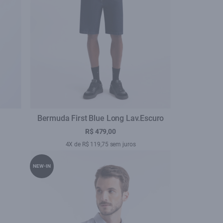
Bermuda First Blue Long Lav.Escuro
R$ 479,00
4X de R$ 119,75 sem juros
NEW-IN