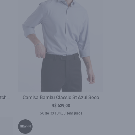
tch
Camisa Bambu Classic St Azul Seco
otal
R$ 629,00
6X de R$ 104,83 sem juros
NEW-IN