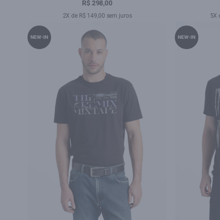
R$ 298,00
2X de R$ 149,00 sem juros
5X 
NEW-IN
NEW-IN