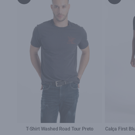
T-Shirt Washed Road Tour Preto
Calça First B