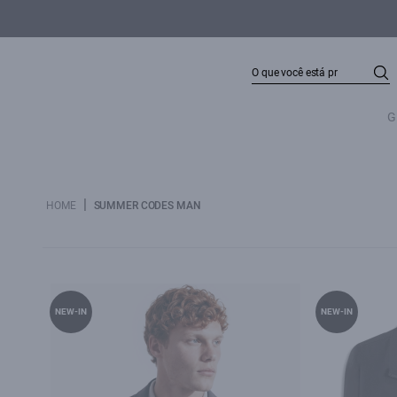
G
|
HOME
SUMMER CODES MAN
NEW-IN
NEW-IN