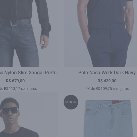
o Nylon Slim Xangai Preto
Polo Nasa Work Dark Navy
R$ 679,00
R$ 439,00
de R$ 113,17 sem juros
4X de R$ 109,75 sem juros
NEW-IN