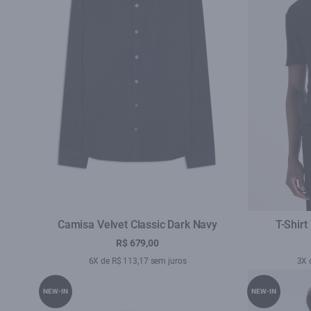
Camisa Velvet Classic Dark Navy
T-Shirt
R$ 679,00
6X de R$ 113,17 sem juros
3X 
NEW-IN
NEW-IN