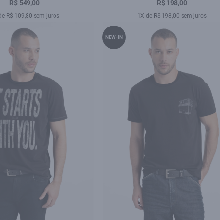
R$ 549,00
R$ 198,00
de R$ 109,80 sem juros
1X de R$ 198,00 sem juros
NEW-IN