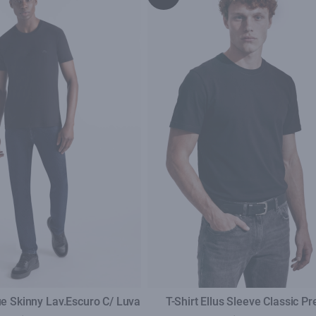
lue Skinny Lav.Escuro C/ Luva
T-Shirt Ellus Sleeve Classic Pr