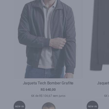
Jaqueta Tech Bomber Grafite
Jaquet
R$ 640,00
6X de R$ 106,67 sem juros
6X 
NEW-IN
NEW-IN