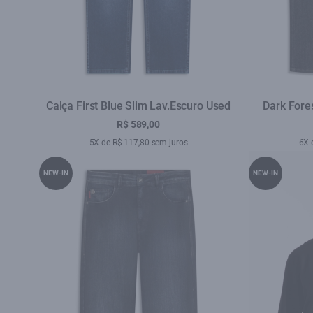
Calça First Blue Slim Lav.Escuro Used
Dark Fores
R$ 589,00
5X de R$ 117,80 sem juros
6X 
NEW-IN
NEW-IN