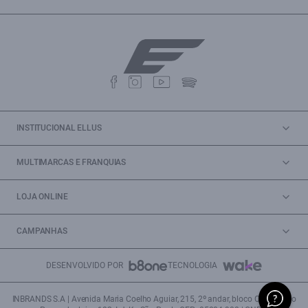
INSTITUCIONAL ELLUS
MULTIMARCAS E FRANQUIAS
LOJA ONLINE
CAMPANHAS
DESENVOLVIDO POR
TECNOLOGIA
INBRANDS S.A | Avenida Maria Coelho Aguiar, 215, 2º andar, bloco C/E/G, Piso