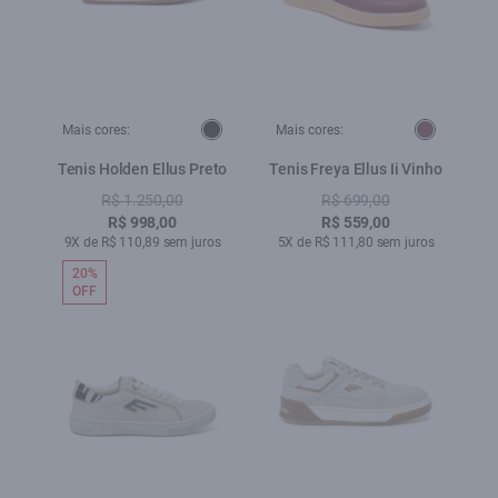
Mais cores:
Mais cores:
Tenis Holden Ellus Preto
Tenis Freya Ellus Ii Vinho
R$ 1.250,00
R$ 699,00
R$ 998,00
R$ 559,00
9X de R$ 110,89 sem juros
5X de R$ 111,80 sem juros
20%
OFF