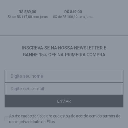
Grafite
Ellus Bordeaux
R$ 589,00
R$ 849,00
5X de R$ 117,80 sem juros
8X de R$ 106,12 sem juros
INSCREVA-SE NA NOSSA NEWSLETTER E
GANHE 15% OFF NA PRIMEIRA COMPRA
ENVIAR
Ao me cadastrar, declaro que estou de acordo com os
termos de
uso e privacidade
da Ellus