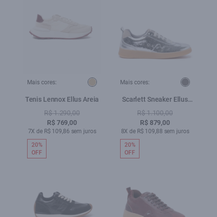
Mais cores:
Mais cores:
Tenis Lennox Ellus Areia
Scarlett Sneaker Ellus
Niquel
R$ 1.290,00
R$ 1.100,00
R$ 769,00
R$ 879,00
7X de R$ 109,86 sem juros
8X de R$ 109,88 sem juros
20%
20%
OFF
OFF