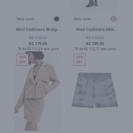
Mais cores:
Mais cores:
Wool Cashmere Straight
Wool Cashmere Mini
Preto
Bege
R$ 970,00
R$ 990,00
R$ 779,00
R$ 789,00
7X de R$ 111,29 sem juros
7X de R$ 112,71 sem juros
50%
21%
OFF
OFF