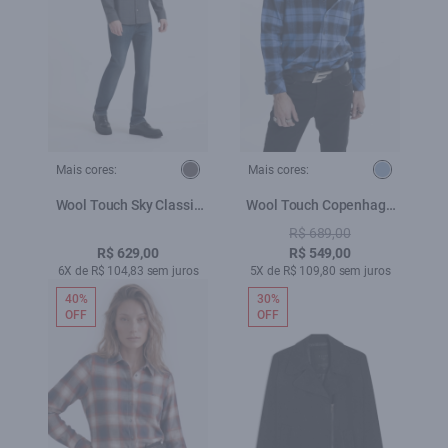
Mais cores:
Mais cores:
Wool Touch Sky Classic
Wool Touch Copenhage
Irish Grafite
Class New Ital Azul Bic
R$ 689,00
R$ 629,00
R$ 549,00
6X de R$ 104,83 sem juros
5X de R$ 109,80 sem juros
40%
30%
OFF
OFF