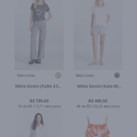
Mais cores:
Mais cores:
White Denim (Patte d Eph
White Denim (Kate M)
) Aplicacao Mouse
Pesp b Prata
R$ 789,00
R$ 489,00
7X de R$ 112,71 sem juros
4X de R$ 122,25 sem juros