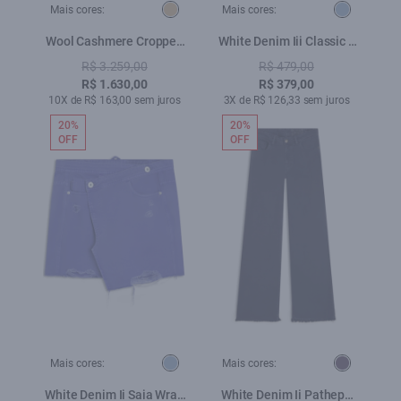
Mais cores:
Mais cores:
Wool Cashmere Cropped
White Denim Iii Classic c
Jacket Bege
Bicolor Blue Vintage
R$ 3.259,00
R$ 479,00
R$ 1.630,00
R$ 379,00
10X de R$ 163,00 sem juros
3X de R$ 126,33 sem juros
20%
20%
OFF
OFF
Mais cores:
Mais cores:
White Denim Ii Saia Wrap
White Denim Ii Patheph