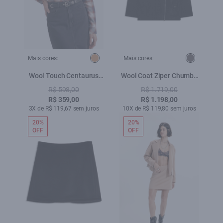
Mais cores:
Mais cores:
Wool Touch Centaurus
Wool Coat Ziper Chumbo
Classic Xangai Ml Telha
Mescla
R$ 598,00
R$ 1.719,00
R$ 359,00
R$ 1.198,00
3X de R$ 119,67 sem juros
10X de R$ 119,80 sem juros
20%
20%
OFF
OFF