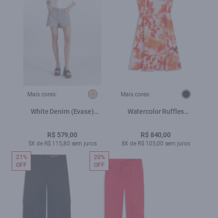
Mais cores:
Mais cores:
White Denim (Evase)
Watercolor Ruffles
Aplicacao Mouse
Padrao 5
R$ 579,00
R$ 840,00
5X de R$ 115,80 sem juros
8X de R$ 105,00 sem juros
21%
20%
OFF
OFF