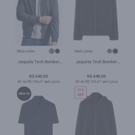
Mais cores:
Mais cores:
Jaqueta Tech Bomber
Jaqueta Tech Bomber
Grafite
Preto
R$ 640,00
R$ 640,00
6X de R$ 106,67 sem juros
6X de R$ 106,67 sem juros
31%
NEW-IN
OFF