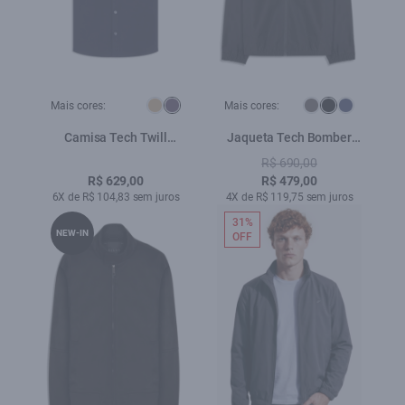
Mais cores:
Mais cores:
Camisa Tech Twill
Jaqueta Tech Bomber
Classic Xangai Purple
Hood Preto
R$ 690,00
Blue
R$ 629,00
R$ 479,00
6X de R$ 104,83 sem juros
4X de R$ 119,75 sem juros
31%
NEW-IN
OFF