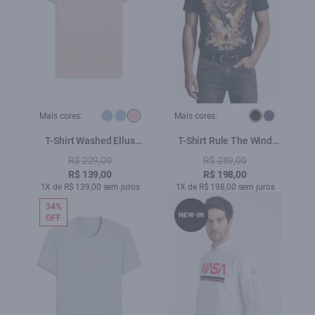
Mais cores:
Mais cores:
T-Shirt Washed Ellus
T-Shirt Rule The Wind
Gothic Blush
Preto
R$ 229,00
R$ 289,00
R$ 139,00
R$ 198,00
1X de R$ 139,00 sem juros
1X de R$ 198,00 sem juros
34%
NEW-IN
OFF