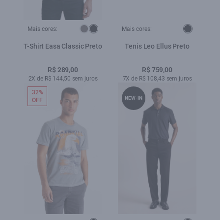
Mais cores:
Mais cores:
T-Shirt Easa Classic Preto
Tenis Leo Ellus Preto
R$ 289,00
R$ 759,00
2X de R$ 144,50 sem juros
7X de R$ 108,43 sem juros
32%
NEW-IN
OFF