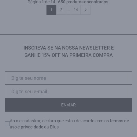
Página
1
de
14
-
650 produtos encontrados.
1
2
...
14
INSCREVA-SE NA NOSSA NEWSLETTER E
GANHE 15% OFF NA PRIMEIRA COMPRA
ENVIAR
Ao me cadastrar, declaro que estou de acordo com os
termos de
uso e privacidade
da Ellus