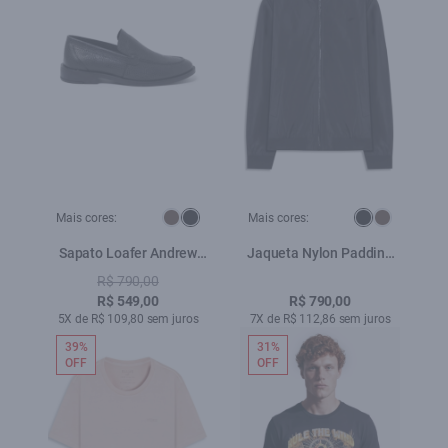
Mais cores:
Mais cores:
Sapato Loafer Andrew
Jaqueta Nylon Padding
Ellus Preto
College Bomber Preto
R$ 790,00
R$ 549,00
R$ 790,00
5X de R$ 109,80 sem juros
7X de R$ 112,86 sem juros
39%
31%
OFF
OFF