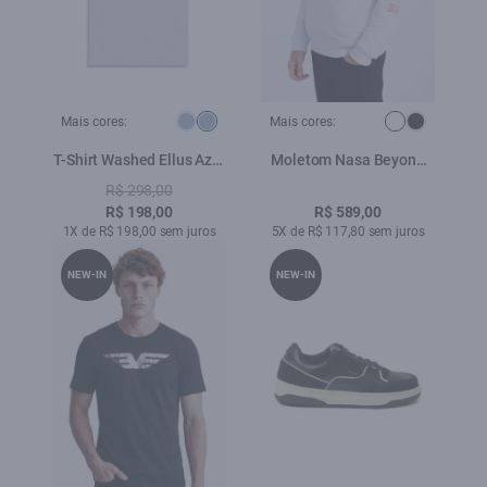
Mais cores:
Mais cores:
T-Shirt Washed Ellus Azul
Moletom Nasa Beyond
Seco
The Solar Branco
R$ 298,00
R$ 198,00
R$ 589,00
1X de R$ 198,00 sem juros
5X de R$ 117,80 sem juros
NEW-IN
NEW-IN