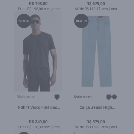
R$ 198,00
R$ 679,00
1X de R$ 198,00 sem juros
6X de R$ 113,17 sem juros
NEW-IN
NEW-IN
Mais cores:
Mais cores:
T-Shirt Visco Fine Easa
Calça Jeans High
Preto
Comfort Stretch (Skinny)
5 Pockets Lav. Claro
R$ 349,00
R$ 579,00
Total
3X de R$ 116,33 sem juros
5X de R$ 115,80 sem juros