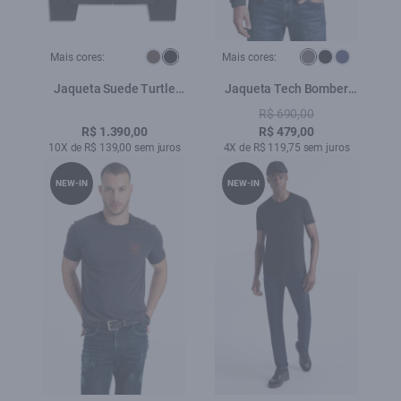
Mais cores:
Mais cores:
Jaqueta Suede Turtle
Jaqueta Tech Bomber
Preto
Hood Grafite
R$ 690,00
R$ 1.390,00
R$ 479,00
10X de R$ 139,00 sem juros
4X de R$ 119,75 sem juros
NEW-IN
NEW-IN