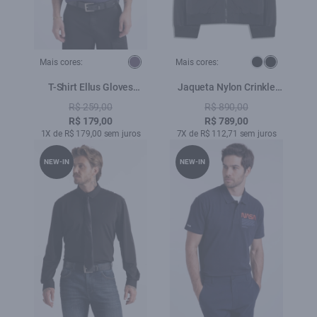
Mais cores:
Mais cores:
T-Shirt Ellus Gloves
Jaqueta Nylon Crinkle
Classic Purple Blue
Bomber Hidden Hood
R$ 259,00
R$ 890,00
Preto
R$ 179,00
R$ 789,00
1X de R$ 179,00 sem juros
7X de R$ 112,71 sem juros
NEW-IN
NEW-IN