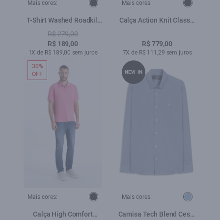
Mais cores:
Mais cores:
T-Shirt Washed Roadkill
Calça Action Knit Classic
Cinza Claro
Preto
R$ 279,00
R$ 189,00
R$ 779,00
1X de R$ 189,00 sem juros
7X de R$ 111,29 sem juros
30%
NEW-IN
OFF
Mais cores:
Mais cores:
Calça High Comfort
Camisa Tech Blend Cestu