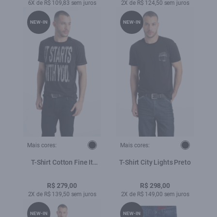
6X de R$ 109,83 sem juros
2X de R$ 124,50 sem juros
NEW-IN
NEW-IN
Mais cores:
Mais cores:
T-Shirt Cotton Fine It
T-Shirt City Lights Preto
Starts With You Classic
Preto
R$ 279,00
R$ 298,00
2X de R$ 139,50 sem juros
2X de R$ 149,00 sem juros
NEW-IN
NEW-IN