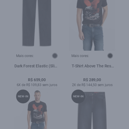
Mais cores:
Mais cores:
Dark Forest Elastic (Slim)
T-Shirt Above The Rest
Filigrana Amaciado
Classic Preto
R$ 659,00
R$ 289,00
6X de R$ 109,83 sem juros
2X de R$ 144,50 sem juros
NEW-IN
NEW-IN