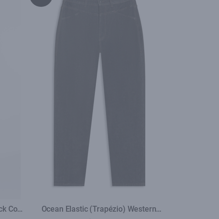
ack Com
Ocean Elastic (Trapézio) Western