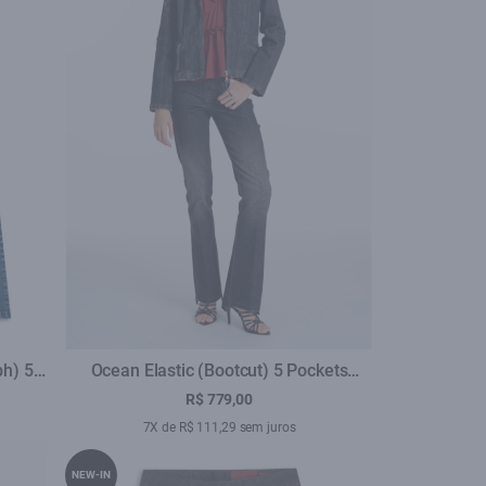
ph) 5
Ocean Elastic (Bootcut) 5 Pockets
Lav.Black Com Resina
R$ 779,00
7X de R$ 111,29 sem juros
NEW-IN