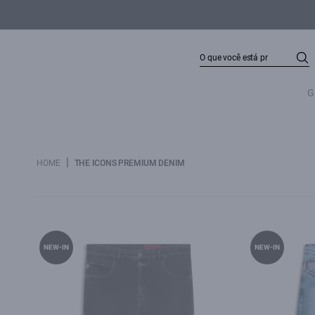
G
|
HOME
THE ICONS PREMIUM DENIM
NEW-IN
NEW-IN