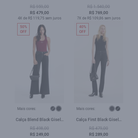
Preto
R$ 959,00
R$ 1.540,00
R$ 479,00
R$ 769,00
4X de R$ 119,75 sem juros
7X de R$ 109,86 sem juros
50%
40%
OFF
OFF
Mais cores:
Mais cores:
Calça Blend Black Gisele
Calça First Black Gisele
Patheph Lav.Black
Reta Lav. 35 Amaciado
R$ 498,00
R$ 479,00
R$ 249,00
R$ 289,00