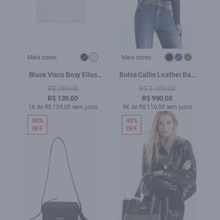
Mais cores:
Mais cores:
Blusa Visco Boxy Ellus
Bolsa Callie Leather Bag
Glitter Off White
Preto
R$ 289,00
R$ 2.100,00
R$ 139,00
R$ 990,00
1X de R$ 139,00 sem juros
9X de R$ 110,00 sem juros
50%
40%
OFF
OFF