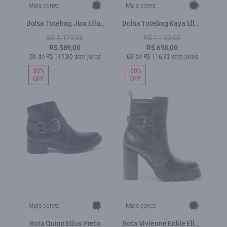
Mais cores:
Mais cores:
Bolsa Totebag Jinx Ellus
Bolsa Totebag Kaya Ellus
Preto
Preto
R$ 1.179,00
R$ 1.169,00
R$ 589,00
R$ 698,00
5X de R$ 117,80 sem juros
6X de R$ 116,33 sem juros
50%
50%
OFF
OFF
Mais cores:
Mais cores:
Bota Quinn Ellus Preto
Bota Vivienne Enkle Ellus