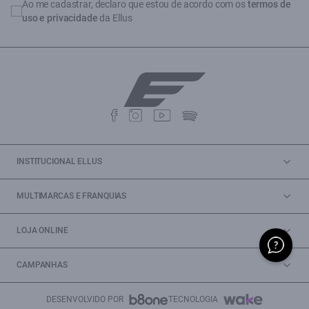
Ao me cadastrar, declaro que estou de acordo com os
termos de
uso e privacidade
da Ellus
INSTITUCIONAL ELLUS
MULTIMARCAS E FRANQUIAS
LOJA ONLINE
CAMPANHAS
DESENVOLVIDO POR
TECNOLOGIA