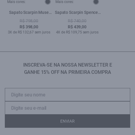
Mais cores:
Mais cores:
Sapato Scarpin Muse
Sapato Scarpin Spencer
Preto
Ellus Preto
R$ 798,00
R$ 740,00
R$ 398,00
R$ 439,00
3X de R$ 132,67 sem juros
4X de R$ 109,75 sem juros
INSCREVA-SE NA NOSSA NEWSLETTER E
GANHE 15% OFF NA PRIMEIRA COMPRA
ENVIAR