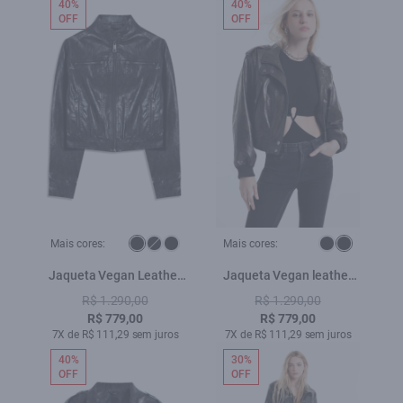
40%
40%
OFF
OFF
Mais cores:
Mais cores:
Jaqueta Vegan Leather
Jaqueta Vegan leather
Biker Preto
Aged Bomber Dark Brown
R$ 1.290,00
R$ 1.290,00
R$ 779,00
R$ 779,00
7X de R$ 111,29 sem juros
7X de R$ 111,29 sem juros
40%
30%
OFF
OFF