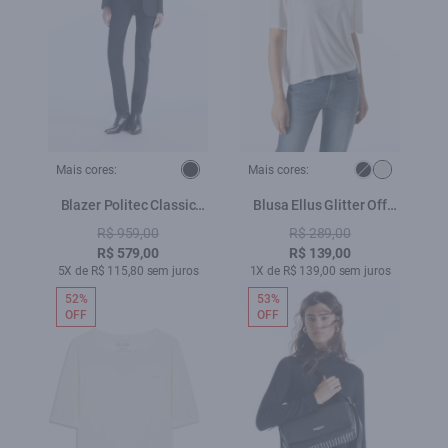
Mais cores:
Mais cores:
Blazer Politec Classic
Blusa Ellus Glitter Off
Preto
White
R$ 959,00
R$ 289,00
R$ 579,00
R$ 139,00
5X de R$ 115,80 sem juros
1X de R$ 139,00 sem juros
52%
53%
OFF
OFF