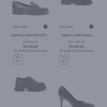
Mais cores:
Mais cores:
Sapato Loafer Alicia Ellus
Sapato Loafer Remy
Preto
Preto
R$ 889,00
R$ 1.100,00
R$ 439,00
R$ 549,00
4X de R$ 109,75 sem juros
5X de R$ 109,80 sem juros
50%
41%
OFF
OFF