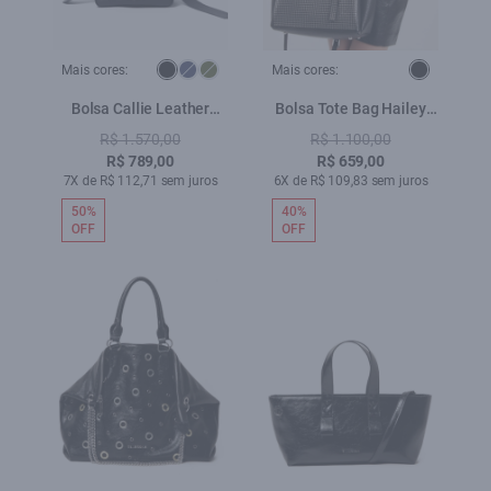
Mais cores:
Mais cores:
Bolsa Callie Leather
Bolsa Tote Bag Hailey
Camera Preto
Ellus Preto
R$ 1.570,00
R$ 1.100,00
R$ 789,00
R$ 659,00
7X de R$ 112,71 sem juros
6X de R$ 109,83 sem juros
50%
40%
OFF
OFF