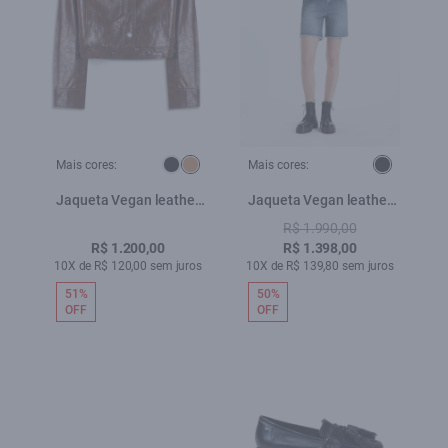
Mais cores:
Mais cores:
Jaqueta Vegan leather
Jaqueta Vegan leather
Biker Whisky
Perfecto Dark Brown
R$ 1.990,00
R$ 1.200,00
R$ 1.398,00
10X de R$ 120,00 sem juros
10X de R$ 139,80 sem juros
51%
50%
OFF
OFF