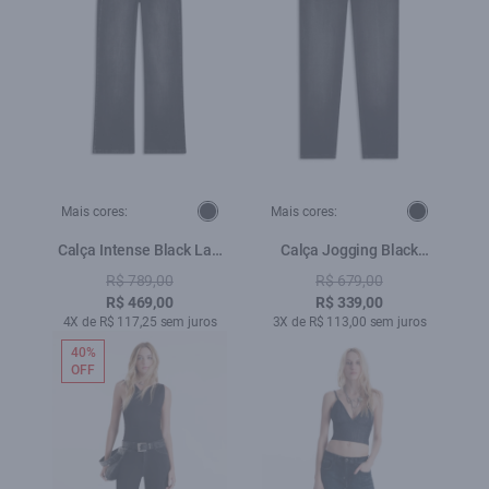
Mais cores:
Mais cores:
Calça Intense Black Lav.
Calça Jogging Black
Black
Preppy 1996-Lav.Black
R$ 789,00
R$ 679,00
C/ Tie Dye
R$ 469,00
R$ 339,00
4X de R$ 117,25 sem juros
3X de R$ 113,00 sem juros
40%
OFF