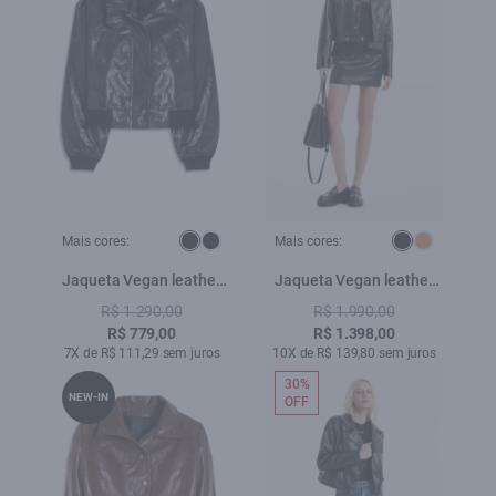
Mais cores:
Mais cores:
Jaqueta Vegan leather
Jaqueta Vegan leather
Aged Bomber Preto
Biker Preto
R$ 1.290,00
R$ 1.990,00
R$ 779,00
R$ 1.398,00
7X de R$ 111,29 sem juros
10X de R$ 139,80 sem juros
30%
NEW-IN
OFF