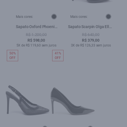
Mais cores:
Mais cores:
Sapato Oxford Phoenix
Sapato Scarpin Olga Ellus
Preto
Preto
R$ 1.200,00
R$ 640,00
R$ 598,00
R$ 379,00
5X de R$ 119,60 sem juros
3X de R$ 126,33 sem juros
50%
41%
OFF
OFF