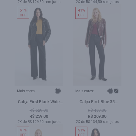
2X de R$ 124,50 sem juros
2X de R$ 144,50 sem juros
51%
41%
OFF
OFF
Mais cores:
Mais cores:
Calça First Black Wide
Calça First Blue 35
Leg Lav 35 Amaciado
Amaciado
R$ 529,00
R$ 459,00
R$ 259,00
R$ 269,00
2X de R$ 129,50 sem juros
2X de R$ 134,50 sem juros
41%
51%
OFF
OFF