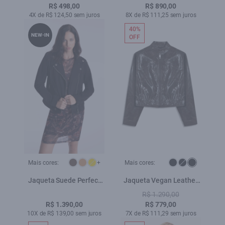
R$ 498,00
R$ 890,00
4X de R$ 124,50 sem juros
8X de R$ 111,25 sem juros
40%
NEW-IN
OFF
Mais cores:
+
Mais cores:
Jaqueta Suede Perfect
Jaqueta Vegan Leather
Ellus Preto
Biker Dark Brown
R$ 1.290,00
R$ 1.390,00
R$ 779,00
10X de R$ 139,00 sem juros
7X de R$ 111,29 sem juros