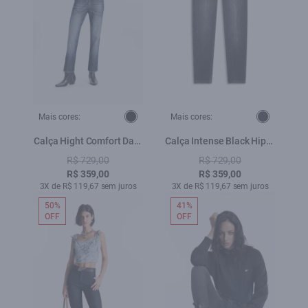
Mais cores:
Mais cores:
Calça Hight Comfort Dark
Calça Intense Black Hiper
Flame Lav.Escuro C/
Skinny Lav.Black
R$ 729,00
R$ 729,00
3d+peq.Puíd
R$ 359,00
R$ 359,00
3X de R$ 119,67 sem juros
3X de R$ 119,67 sem juros
50%
41%
OFF
OFF