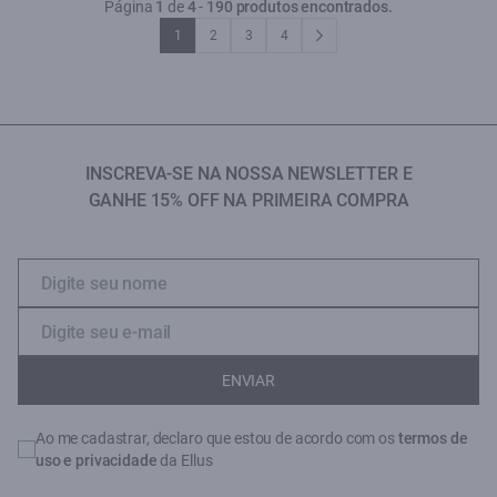
Página
1
de
4
-
190 produtos encontrados.
1
2
3
4
INSCREVA-SE NA NOSSA NEWSLETTER E
GANHE 15% OFF NA PRIMEIRA COMPRA
ENVIAR
Ao me cadastrar, declaro que estou de acordo com os
termos de
uso e privacidade
da Ellus