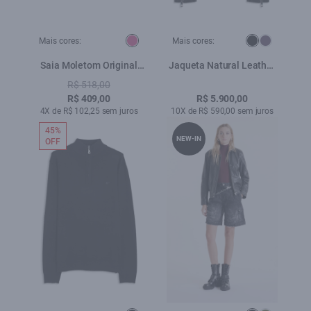
Mais cores:
Mais cores:
Saia Moletom Original
Jaqueta Natural Leather
Emma Pink
Signature Preto
R$ 518,00
R$ 409,00
R$ 5.900,00
4X de R$ 102,25 sem juros
10X de R$ 590,00 sem juros
45%
NEW-IN
OFF