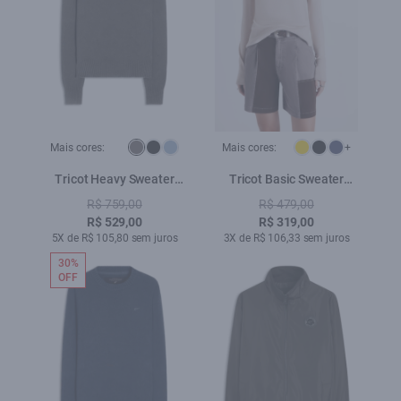
Mais cores:
Mais cores:
+
Tricot Heavy Sweater
Tricot Basic Sweater
Cinza
Areia
R$ 759,00
R$ 479,00
R$ 529,00
R$ 319,00
5X de R$ 105,80 sem juros
3X de R$ 106,33 sem juros
30%
OFF