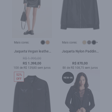
Mais cores:
Mais cores:
+
Jaqueta Vegan leather
Jaqueta Nylon Padding
Biker Preto
Bomber Preto
R$ 1.990,00
R$ 1.398,00
R$ 870,00
10X de R$ 139,80 sem juros
8X de R$ 108,75 sem juros
52%
NEW-IN
OFF