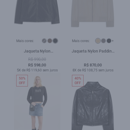
Mais cores:
Mais cores:
+
Jaqueta Nylon
Jaqueta Nylon Padding
Windbreaker Golf Preto
Bomber Caqui
R$ 990,00
R$ 598,00
R$ 870,00
5X de R$ 119,60 sem juros
8X de R$ 108,75 sem juros
50%
40%
OFF
OFF