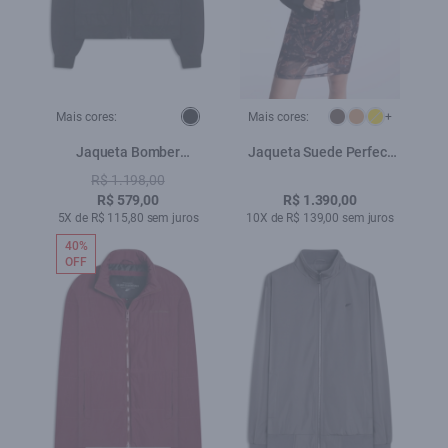
Mais cores:
Mais cores:
+
Jaqueta Bomber
Jaqueta Suede Perfect
Embroidery Preto
Ellus Preto
R$ 1.198,00
R$ 579,00
R$ 1.390,00
5X de R$ 115,80 sem juros
10X de R$ 139,00 sem juros
40%
OFF