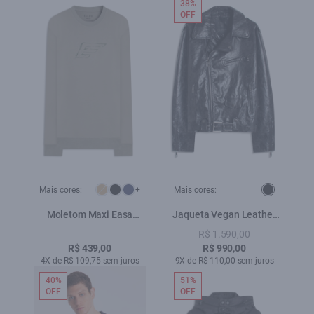
38%
OFF
Mais cores:
+
Mais cores:
Moletom Maxi Easa
Jaqueta Vegan Leather
Careca Hemp
Belt Preto
R$ 1.590,00
R$ 439,00
R$ 990,00
4X de R$ 109,75 sem juros
9X de R$ 110,00 sem juros
40%
51%
OFF
OFF