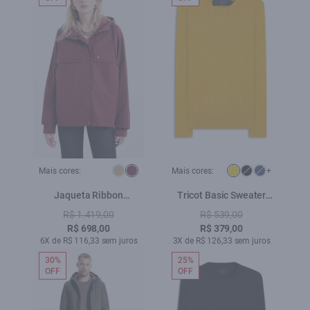
Mais cores:
Mais cores:
+
Jaqueta Ribbon
Tricot Basic Sweater
Windreaker Bordeaux
Mostarda
R$ 1.419,00
R$ 539,00
R$ 698,00
R$ 379,00
6X de R$ 116,33 sem juros
3X de R$ 126,33 sem juros
30%
25%
OFF
OFF