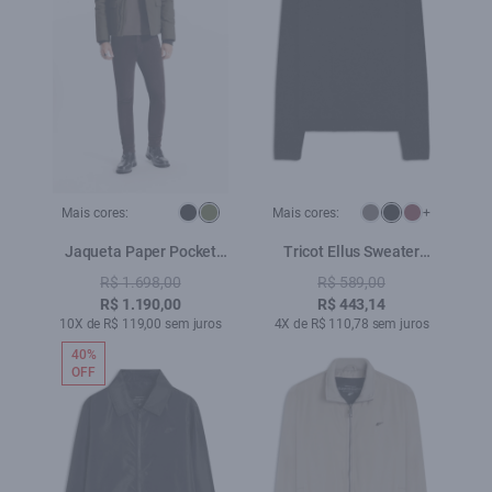
Mais cores:
Mais cores:
+
Jaqueta Paper Pocket
Tricot Ellus Sweater
Verde Militar
Preto
R$ 1.698,00
R$ 589,00
R$ 1.190,00
R$ 443,14
10X de R$ 119,00 sem juros
4X de R$ 110,78 sem juros
40%
OFF