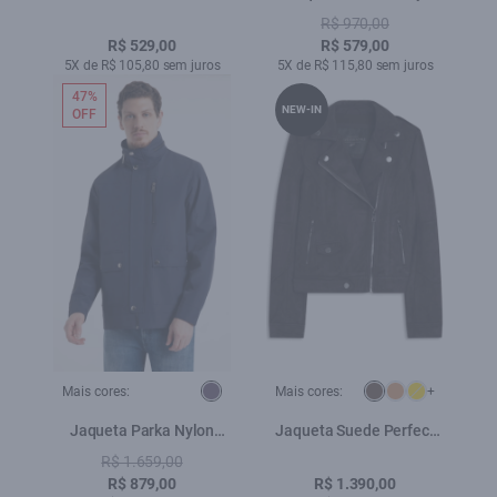
Vinho
Embroidery Preto
R$ 970,00
R$ 529,00
R$ 579,00
5X de R$ 105,80 sem juros
5X de R$ 115,80 sem juros
47%
NEW-IN
OFF
Mais cores:
Mais cores:
+
Jaqueta Parka Nylon
Jaqueta Suede Perfect
Ribbon Purple Blue
Ellus Cafe
R$ 1.659,00
R$ 879,00
R$ 1.390,00