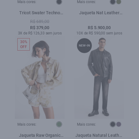
Mais cores:
Mais cores:
Tricot Swater Techno
Jaqueta Nat Leather
Visco Preto
Bomber Ribbed Preto
R$ 689,00
R$ 379,00
R$ 5.900,00
3X de R$ 126,33 sem juros
10X de R$ 590,00 sem juros
30%
NEW-IN
OFF
Mais cores:
Mais cores:
Jaqueta Raw Organic
Jaqueta Natural Leather