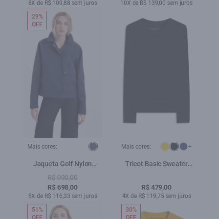
8X de R$ 109,88 sem juros
10X de R$ 139,00 sem juros
29%
OFF
Mais cores:
Mais cores:
+
Jaqueta Golf Nylon
Tricot Basic Sweater
Ribbon Purple Blue
Preto
R$ 990,00
R$ 698,00
R$ 479,00
6X de R$ 116,33 sem juros
4X de R$ 119,75 sem juros
51%
30%
OFF
OFF