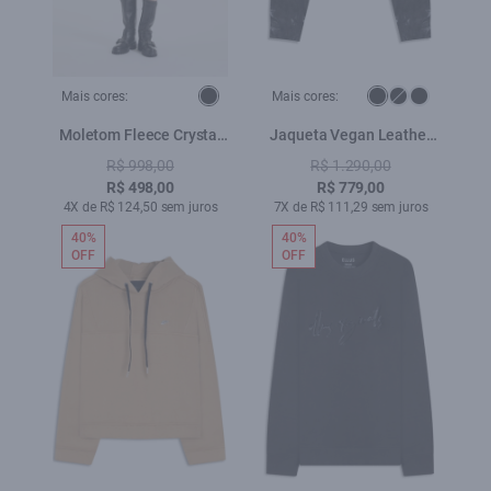
Mais cores:
Mais cores:
Moletom Fleece Crystal
Jaqueta Vegan Leather
Ellus Preto
Biker Preto
R$ 998,00
R$ 1.290,00
R$ 498,00
R$ 779,00
4X de R$ 124,50 sem juros
7X de R$ 111,29 sem juros
40%
40%
OFF
OFF