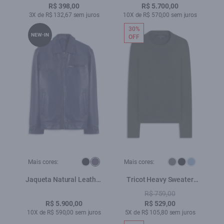
R$ 398,00
R$ 5.700,00
3X de R$ 132,67 sem juros
10X de R$ 570,00 sem juros
30%
NEW-IN
OFF
Mais cores:
Mais cores:
Jaqueta Natural Leather
Tricot Heavy Sweater
Golf Purple Blue
Verde Militar
R$ 759,00
R$ 5.900,00
R$ 529,00
10X de R$ 590,00 sem juros
5X de R$ 105,80 sem juros