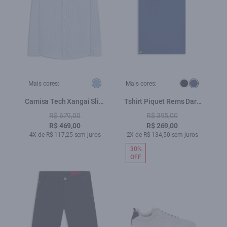
Mais cores:
Mais cores:
Camisa Tech Xangai Slim
Tshirt Piquet Rems Dark
Azul Pervante
Navy
R$ 679,00
R$ 395,00
R$ 469,00
R$ 269,00
4X de R$ 117,25 sem juros
2X de R$ 134,50 sem juros
30%
OFF