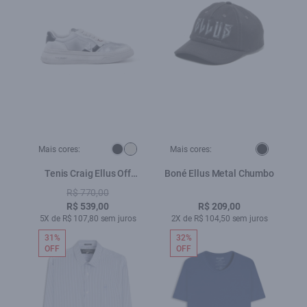
Mais cores:
Mais cores:
Tenis Craig Ellus Off
Boné Ellus Metal Chumbo
White
R$ 770,00
R$ 539,00
R$ 209,00
5X de R$ 107,80 sem juros
2X de R$ 104,50 sem juros
31%
32%
OFF
OFF