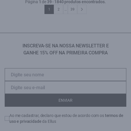
Página
1
de
39
-
1840 produtos encontrados.
1
2
...
39
INSCREVA-SE NA NOSSA NEWSLETTER E
GANHE 15% OFF NA PRIMEIRA COMPRA
ENVIAR
Ao me cadastrar, declaro que estou de acordo com os
termos de
uso e privacidade
da Ellus