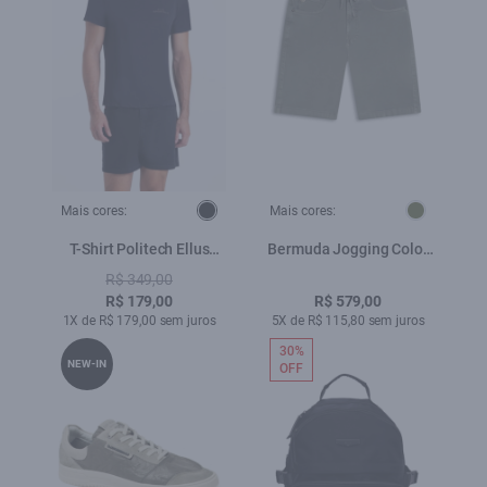
Mais cores:
Mais cores:
T-Shirt Politech Ellus
Bermuda Jogging Color
Sportdlx Preto
Preppy Verde Oliva
R$ 349,00
R$ 179,00
R$ 579,00
1X de R$ 179,00 sem juros
5X de R$ 115,80 sem juros
30%
NEW-IN
OFF