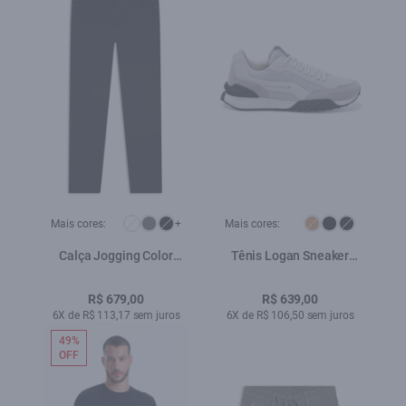
Mais cores:
+
Mais cores:
Calça Jogging Color
Tênis Logan Sneaker
Skinny Black
Ellus Off White
R$ 679,00
R$ 639,00
6X de R$ 113,17 sem juros
6X de R$ 106,50 sem juros
49%
OFF