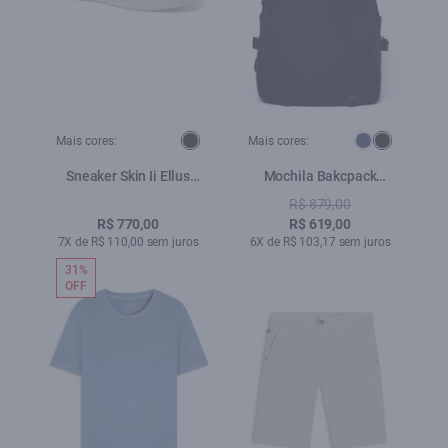
Mais cores:
Mais cores:
Sneaker Skin Ii Ellus
Mochila Bakcpack
Cinza Claro
Atlantis Nylon Ellus Preto
R$ 879,00
R$ 770,00
R$ 619,00
7X de R$ 110,00 sem juros
6X de R$ 103,17 sem juros
31%
OFF