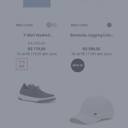
Mais cores:
Mais cores:
T-Shirt Washed
Bermuda Jogging Color
Essentials Azul Pervante
Long Silver
R$ 259,00
R$ 179,00
R$ 589,00
1X de R$ 179,00 sem juros
5X de R$ 117,80 sem juros
31%
NEW-IN
OFF