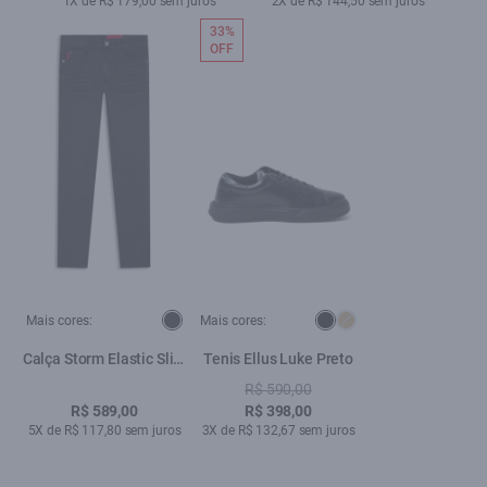
1X de R$ 179,00 sem juros
2X de R$ 144,50 sem juros
33%
OFF
Mais cores:
Mais cores:
Calça Storm Elastic Slim
Tenis Ellus Luke Preto
Black
R$ 590,00
R$ 589,00
R$ 398,00
5X de R$ 117,80 sem juros
3X de R$ 132,67 sem juros