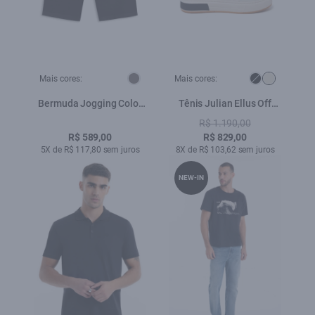
Mais cores:
Mais cores:
Bermuda Jogging Color
Tênis Julian Ellus Off
Long Plumbo
White
R$ 1.190,00
R$ 589,00
R$ 829,00
5X de R$ 117,80 sem juros
8X de R$ 103,62 sem juros
NEW-IN