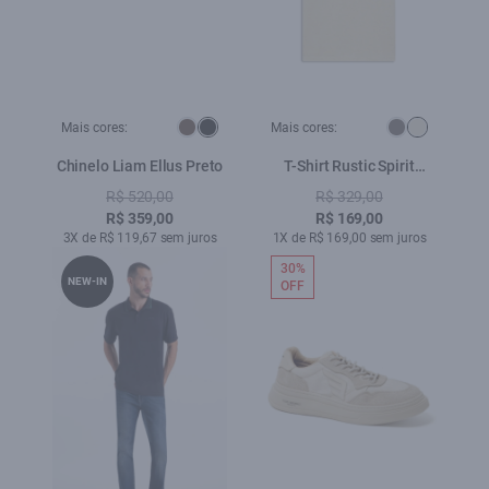
Mais cores:
Mais cores:
Chinelo Liam Ellus Preto
T-Shirt Rustic Spirit
Natural
R$ 520,00
R$ 329,00
R$ 359,00
R$ 169,00
3X de R$ 119,67 sem juros
1X de R$ 169,00 sem juros
30%
NEW-IN
OFF