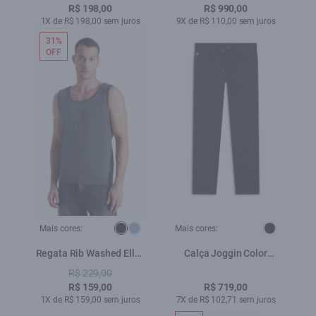
R$ 198,00
R$ 990,00
1X de R$ 198,00 sem juros
9X de R$ 110,00 sem juros
31%
OFF
Mais cores:
Mais cores:
Regata Rib Washed Ellus
Calça Joggin Color
Slim Preto
Preppy Slim Preto
R$ 229,00
R$ 159,00
R$ 719,00
1X de R$ 159,00 sem juros
7X de R$ 102,71 sem juros