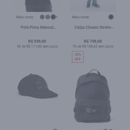
Mais cores:
+
Mais cores:
Polo Pima Manual
Calça Classic Denim
Classic Preto
Elastic Classic 5 Pocket
Lav.Medio C/Used
R$ 559,00
R$ 759,00
5X de R$ 111,80 sem juros
7X de R$ 108,43 sem juros
30%
OFF