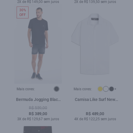
2X de R$ 149,00 sem juros
2X de R$ 139,50 sem juros
30%
OFF
Mais cores:
Mais cores:
+
Bermuda Jogging Black
Camisa Like Surf New
Hawaii Lav.Black Com
Italian Branco
R$ 559,00
Resina
R$ 389,00
R$ 489,00
3X de R$ 129,67 sem juros
4X de R$ 122,25 sem juros