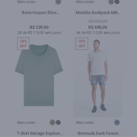
Mais cores:
Mais cores:
Bone Hoquei Ellus
Mochila Backpack Mike
Plumbo
Ellus Grafite
R$ 990,00
R$ 239,00
R$ 690,00
2X de R$ 119,50 sem juros
6X de R$ 115,00 sem juros
34%
30%
OFF
OFF
Mais cores:
Mais cores:
T-Shirt Melage Explorer
Bermuda Dark Forest